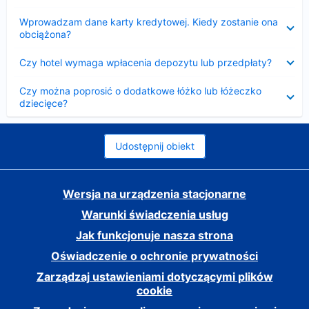
Zwinięty
Wprowadzam dane karty kredytowej. Kiedy zostanie ona
obciążona?
Zwinięty
Czy hotel wymaga wpłacenia depozytu lub przedpłaty?
Zwinięty
Czy można poprosić o dodatkowe łóżko lub łóżeczko
dziecięce?
Udostępnij obiekt
Wersja na urządzenia stacjonarne
Warunki świadczenia usług
Jak funkcjonuje nasza strona
Oświadczenie o ochronie prywatności
Zarządzaj ustawieniami dotyczącymi plików
cookie