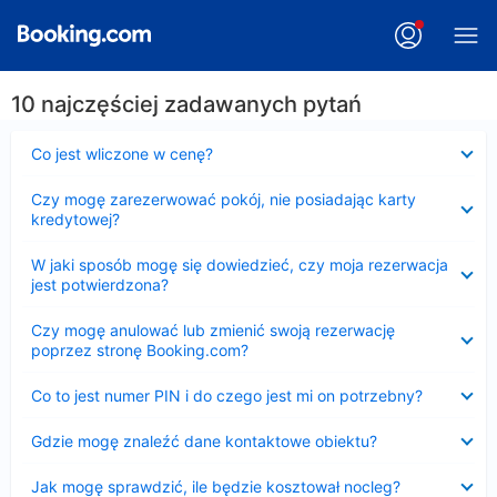
10 najczęściej zadawanych pytań
Zwinięty
Co jest wliczone w cenę?
Zwinięty
Czy mogę zarezerwować pokój, nie posiadając karty
kredytowej?
Zwinięty
W jaki sposób mogę się dowiedzieć, czy moja rezerwacja
jest potwierdzona?
Zwinięty
Czy mogę anulować lub zmienić swoją rezerwację
poprzez stronę Booking.com?
Zwinięty
Co to jest numer PIN i do czego jest mi on potrzebny?
Zwinięty
Gdzie mogę znaleźć dane kontaktowe obiektu?
Zwinięty
Jak mogę sprawdzić, ile będzie kosztował nocleg?