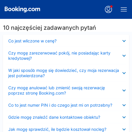
10 najczęściej zadawanych pytań
Zwinięty
Co jest wliczone w cenę?
Zwinięty
Czy mogę zarezerwować pokój, nie posiadając karty
kredytowej?
Zwinięty
W jaki sposób mogę się dowiedzieć, czy moja rezerwacja
jest potwierdzona?
Zwinięty
Czy mogę anulować lub zmienić swoją rezerwację
poprzez stronę Booking.com?
Zwinięty
Co to jest numer PIN i do czego jest mi on potrzebny?
Zwinięty
Gdzie mogę znaleźć dane kontaktowe obiektu?
Zwinięty
Jak mogę sprawdzić, ile będzie kosztował nocleg?