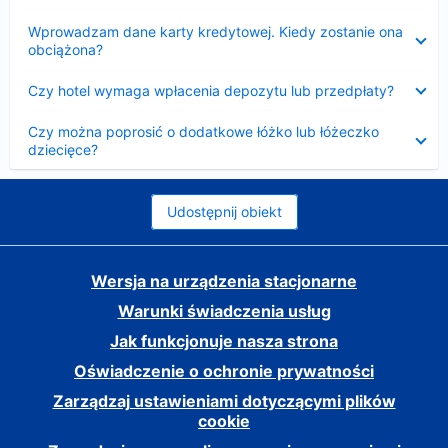
Zwinięty
Wprowadzam dane karty kredytowej. Kiedy zostanie ona
obciążona?
Zwinięty
Czy hotel wymaga wpłacenia depozytu lub przedpłaty?
Zwinięty
Czy można poprosić o dodatkowe łóżko lub łóżeczko
dziecięce?
Udostępnij obiekt
Wersja na urządzenia stacjonarne
Warunki świadczenia usług
Jak funkcjonuje nasza strona
Oświadczenie o ochronie prywatności
Zarządzaj ustawieniami dotyczącymi plików
cookie