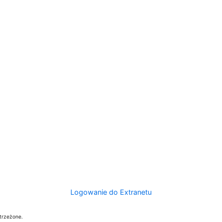
Logowanie do Extranetu
trzeżone.