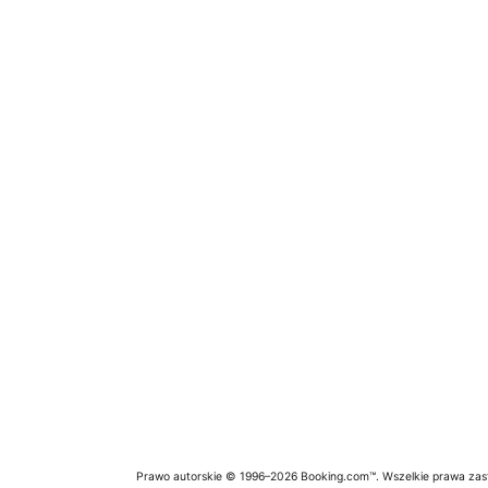
Prawo autorskie © 1996–2026 Booking.com™. Wszelkie prawa zas