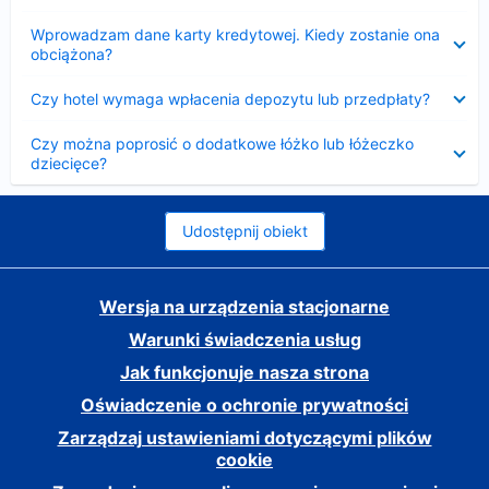
Zwinięty
Wprowadzam dane karty kredytowej. Kiedy zostanie ona
obciążona?
Zwinięty
Czy hotel wymaga wpłacenia depozytu lub przedpłaty?
Zwinięty
Czy można poprosić o dodatkowe łóżko lub łóżeczko
dziecięce?
Udostępnij obiekt
Wersja na urządzenia stacjonarne
Warunki świadczenia usług
Jak funkcjonuje nasza strona
Oświadczenie o ochronie prywatności
Zarządzaj ustawieniami dotyczącymi plików
cookie