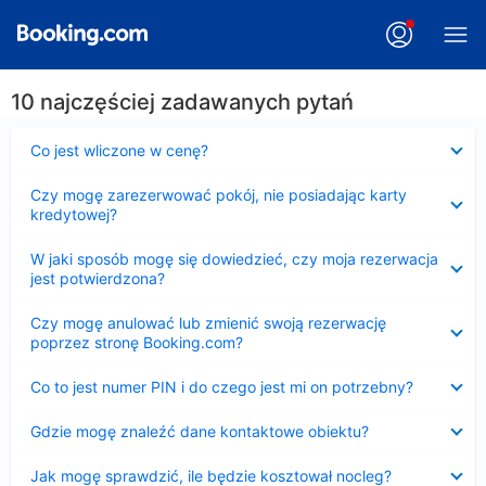
10 najczęściej zadawanych pytań
Zwinięty
Co jest wliczone w cenę?
Zwinięty
Czy mogę zarezerwować pokój, nie posiadając karty
kredytowej?
Zwinięty
W jaki sposób mogę się dowiedzieć, czy moja rezerwacja
jest potwierdzona?
Zwinięty
Czy mogę anulować lub zmienić swoją rezerwację
poprzez stronę Booking.com?
Zwinięty
Co to jest numer PIN i do czego jest mi on potrzebny?
Zwinięty
Gdzie mogę znaleźć dane kontaktowe obiektu?
Zwinięty
Jak mogę sprawdzić, ile będzie kosztował nocleg?