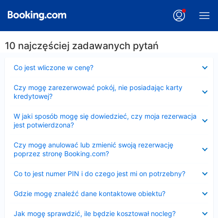
10 najczęściej zadawanych pytań
Zwinięty
Co jest wliczone w cenę?
Zwinięty
Czy mogę zarezerwować pokój, nie posiadając karty
kredytowej?
Zwinięty
W jaki sposób mogę się dowiedzieć, czy moja rezerwacja
jest potwierdzona?
Zwinięty
Czy mogę anulować lub zmienić swoją rezerwację
poprzez stronę Booking.com?
Zwinięty
Co to jest numer PIN i do czego jest mi on potrzebny?
Zwinięty
Gdzie mogę znaleźć dane kontaktowe obiektu?
Zwinięty
Jak mogę sprawdzić, ile będzie kosztował nocleg?