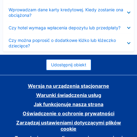
Zwinięty
Wprowadzam dane karty kredytowej. Kiedy zostanie ona
obciążona?
Zwinięty
Czy hotel wymaga wpłacenia depozytu lub przedpłaty?
Zwinięty
Czy można poprosić o dodatkowe łóżko lub łóżeczko
dziecięce?
Udostępnij obiekt
Wersja na urządzenia stacjonarne
Warunki świadczenia usług
Jak funkcjonuje nasza strona
Oświadczenie o ochronie prywatności
Zarządzaj ustawieniami dotyczącymi plików
cookie