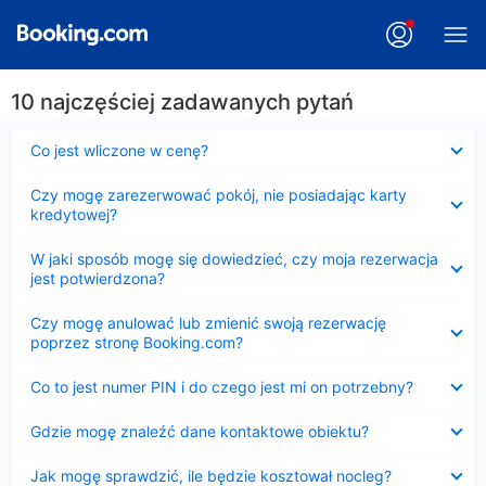
10 najczęściej zadawanych pytań
Zwinięty
Co jest wliczone w cenę?
Zwinięty
Czy mogę zarezerwować pokój, nie posiadając karty
kredytowej?
Zwinięty
W jaki sposób mogę się dowiedzieć, czy moja rezerwacja
jest potwierdzona?
Zwinięty
Czy mogę anulować lub zmienić swoją rezerwację
poprzez stronę Booking.com?
Zwinięty
Co to jest numer PIN i do czego jest mi on potrzebny?
Zwinięty
Gdzie mogę znaleźć dane kontaktowe obiektu?
Zwinięty
Jak mogę sprawdzić, ile będzie kosztował nocleg?