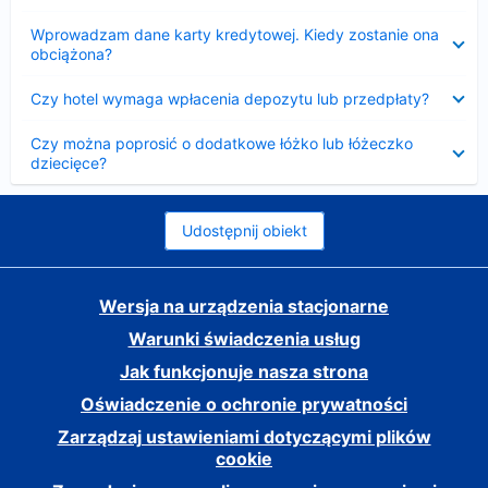
Zwinięty
Wprowadzam dane karty kredytowej. Kiedy zostanie ona
obciążona?
Zwinięty
Czy hotel wymaga wpłacenia depozytu lub przedpłaty?
Zwinięty
Czy można poprosić o dodatkowe łóżko lub łóżeczko
dziecięce?
Udostępnij obiekt
Wersja na urządzenia stacjonarne
Warunki świadczenia usług
Jak funkcjonuje nasza strona
Oświadczenie o ochronie prywatności
Zarządzaj ustawieniami dotyczącymi plików
cookie