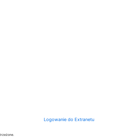
Logowanie do Extranetu
trzeżone.