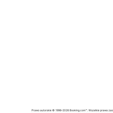
Prawo autorskie © 1996–2026 Booking.com™. Wszelkie prawa zas