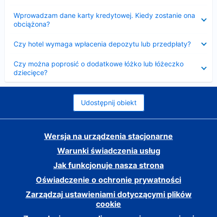
Zwinięty
Wprowadzam dane karty kredytowej. Kiedy zostanie ona
obciążona?
Zwinięty
Czy hotel wymaga wpłacenia depozytu lub przedpłaty?
Zwinięty
Czy można poprosić o dodatkowe łóżko lub łóżeczko
dziecięce?
Udostępnij obiekt
Wersja na urządzenia stacjonarne
Warunki świadczenia usług
Jak funkcjonuje nasza strona
Oświadczenie o ochronie prywatności
Zarządzaj ustawieniami dotyczącymi plików
cookie