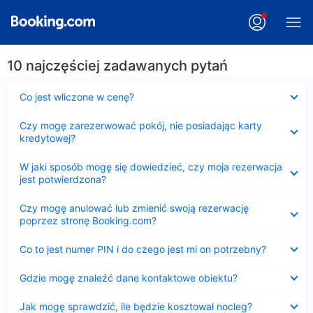
10 najczęściej zadawanych pytań
Zwinięty
Co jest wliczone w cenę?
Zwinięty
Czy mogę zarezerwować pokój, nie posiadając karty
kredytowej?
Zwinięty
W jaki sposób mogę się dowiedzieć, czy moja rezerwacja
jest potwierdzona?
Zwinięty
Czy mogę anulować lub zmienić swoją rezerwację
poprzez stronę Booking.com?
Zwinięty
Co to jest numer PIN i do czego jest mi on potrzebny?
Zwinięty
Gdzie mogę znaleźć dane kontaktowe obiektu?
Zwinięty
Jak mogę sprawdzić, ile będzie kosztował nocleg?