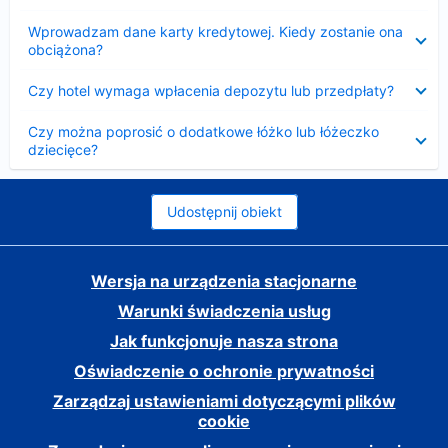
Zwinięty
Wprowadzam dane karty kredytowej. Kiedy zostanie ona
obciążona?
Zwinięty
Czy hotel wymaga wpłacenia depozytu lub przedpłaty?
Zwinięty
Czy można poprosić o dodatkowe łóżko lub łóżeczko
dziecięce?
Udostępnij obiekt
Wersja na urządzenia stacjonarne
Warunki świadczenia usług
Jak funkcjonuje nasza strona
Oświadczenie o ochronie prywatności
Zarządzaj ustawieniami dotyczącymi plików
cookie