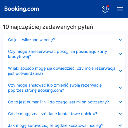
10 najczęściej zadawanych pytań
Zwinięty
Co jest wliczone w cenę?
Zwinięty
Czy mogę zarezerwować pokój, nie posiadając karty
kredytowej?
Zwinięty
W jaki sposób mogę się dowiedzieć, czy moja rezerwacja
jest potwierdzona?
Zwinięty
Czy mogę anulować lub zmienić swoją rezerwację
poprzez stronę Booking.com?
Zwinięty
Co to jest numer PIN i do czego jest mi on potrzebny?
Zwinięty
Gdzie mogę znaleźć dane kontaktowe obiektu?
Zwinięty
Jak mogę sprawdzić, ile będzie kosztował nocleg?