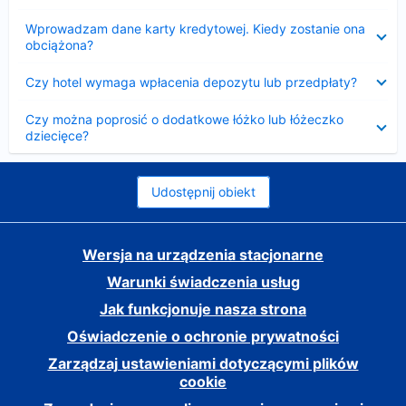
Zwinięty
Wprowadzam dane karty kredytowej. Kiedy zostanie ona
obciążona?
Zwinięty
Czy hotel wymaga wpłacenia depozytu lub przedpłaty?
Zwinięty
Czy można poprosić o dodatkowe łóżko lub łóżeczko
dziecięce?
Udostępnij obiekt
Wersja na urządzenia stacjonarne
Warunki świadczenia usług
Jak funkcjonuje nasza strona
Oświadczenie o ochronie prywatności
Zarządzaj ustawieniami dotyczącymi plików
cookie