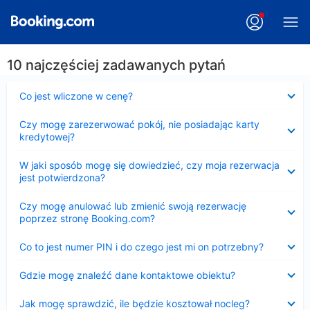
10 najczęściej zadawanych pytań
Zwinięty
Co jest wliczone w cenę?
Zwinięty
Czy mogę zarezerwować pokój, nie posiadając karty
kredytowej?
Zwinięty
W jaki sposób mogę się dowiedzieć, czy moja rezerwacja
jest potwierdzona?
Zwinięty
Czy mogę anulować lub zmienić swoją rezerwację
poprzez stronę Booking.com?
Zwinięty
Co to jest numer PIN i do czego jest mi on potrzebny?
Zwinięty
Gdzie mogę znaleźć dane kontaktowe obiektu?
Zwinięty
Jak mogę sprawdzić, ile będzie kosztował nocleg?