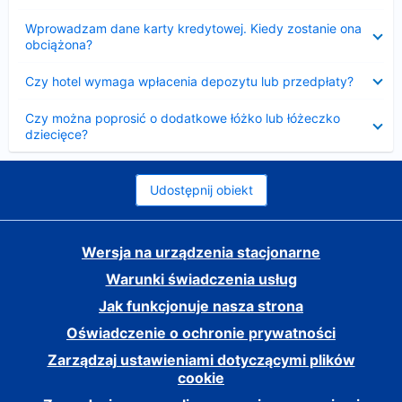
Zwinięty
Wprowadzam dane karty kredytowej. Kiedy zostanie ona
obciążona?
Zwinięty
Czy hotel wymaga wpłacenia depozytu lub przedpłaty?
Zwinięty
Czy można poprosić o dodatkowe łóżko lub łóżeczko
dziecięce?
Udostępnij obiekt
Wersja na urządzenia stacjonarne
Warunki świadczenia usług
Jak funkcjonuje nasza strona
Oświadczenie o ochronie prywatności
Zarządzaj ustawieniami dotyczącymi plików
cookie