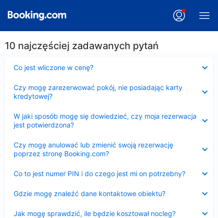
10 najczęściej zadawanych pytań
Zwinięty
Co jest wliczone w cenę?
Zwinięty
Czy mogę zarezerwować pokój, nie posiadając karty
kredytowej?
Zwinięty
W jaki sposób mogę się dowiedzieć, czy moja rezerwacja
jest potwierdzona?
Zwinięty
Czy mogę anulować lub zmienić swoją rezerwację
poprzez stronę Booking.com?
Zwinięty
Co to jest numer PIN i do czego jest mi on potrzebny?
Zwinięty
Gdzie mogę znaleźć dane kontaktowe obiektu?
Zwinięty
Jak mogę sprawdzić, ile będzie kosztował nocleg?