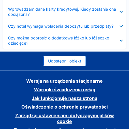
Zwinięty
Wprowadzam dane karty kredytowej. Kiedy zostanie ona
obciążona?
Zwinięty
Czy hotel wymaga wpłacenia depozytu lub przedpłaty?
Zwinięty
Czy można poprosić o dodatkowe łóżko lub łóżeczko
dziecięce?
Udostępnij obiekt
Wersja na urządzenia stacjonarne
Warunki świadczenia usług
Jak funkcjonuje nasza strona
Oświadczenie o ochronie prywatności
Zarządzaj ustawieniami dotyczącymi plików
cookie