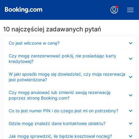
10 najczęściej zadawanych pytań
Zwinięty
Co jest wliczone w cenę?
Zwinięty
Czy mogę zarezerwować pokój, nie posiadając karty
kredytowej?
Zwinięty
W jaki sposób mogę się dowiedzieć, czy moja rezerwacja
jest potwierdzona?
Zwinięty
Czy mogę anulować lub zmienić swoją rezerwację
poprzez stronę Booking.com?
Zwinięty
Co to jest numer PIN i do czego jest mi on potrzebny?
Zwinięty
Gdzie mogę znaleźć dane kontaktowe obiektu?
Zwinięty
Jak mogę sprawdzić, ile będzie kosztował nocleg?