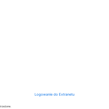
Logowanie do Extranetu
trzeżone.