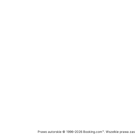
Prawo autorskie © 1996–2026 Booking.com™. Wszelkie prawa zas