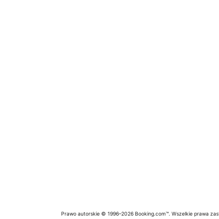
Prawo autorskie © 1996–2026 Booking.com™. Wszelkie prawa zas