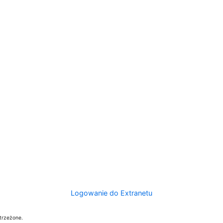
Logowanie do Extranetu
trzeżone.