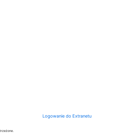
Logowanie do Extranetu
trzeżone.