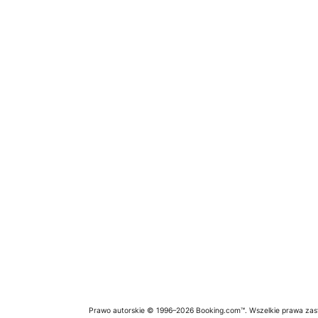
Prawo autorskie © 1996–2026 Booking.com™. Wszelkie prawa zas