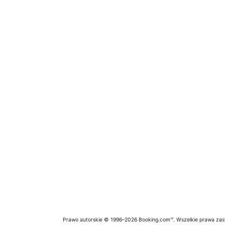
Prawo autorskie © 1996–2026 Booking.com™. Wszelkie prawa zas