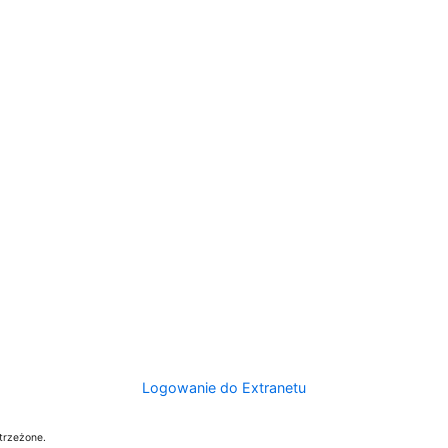
Logowanie do Extranetu
trzeżone.