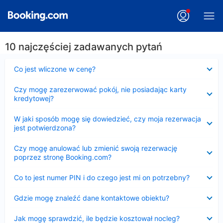
10 najczęściej zadawanych pytań
Zwinięty
Co jest wliczone w cenę?
Zwinięty
Czy mogę zarezerwować pokój, nie posiadając karty
kredytowej?
Zwinięty
W jaki sposób mogę się dowiedzieć, czy moja rezerwacja
jest potwierdzona?
Zwinięty
Czy mogę anulować lub zmienić swoją rezerwację
poprzez stronę Booking.com?
Zwinięty
Co to jest numer PIN i do czego jest mi on potrzebny?
Zwinięty
Gdzie mogę znaleźć dane kontaktowe obiektu?
Zwinięty
Jak mogę sprawdzić, ile będzie kosztował nocleg?