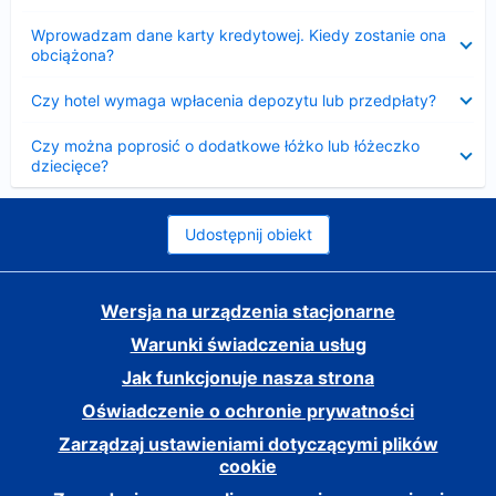
Zwinięty
Wprowadzam dane karty kredytowej. Kiedy zostanie ona
obciążona?
Zwinięty
Czy hotel wymaga wpłacenia depozytu lub przedpłaty?
Zwinięty
Czy można poprosić o dodatkowe łóżko lub łóżeczko
dziecięce?
Udostępnij obiekt
Wersja na urządzenia stacjonarne
Warunki świadczenia usług
Jak funkcjonuje nasza strona
Oświadczenie o ochronie prywatności
Zarządzaj ustawieniami dotyczącymi plików
cookie