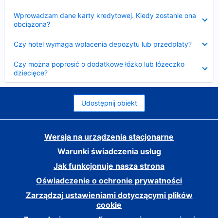
Zwinięty
Wprowadzam dane karty kredytowej. Kiedy zostanie ona
obciążona?
Zwinięty
Czy hotel wymaga wpłacenia depozytu lub przedpłaty?
Zwinięty
Czy można poprosić o dodatkowe łóżko lub łóżeczko
dziecięce?
Udostępnij obiekt
Wersja na urządzenia stacjonarne
Warunki świadczenia usług
Jak funkcjonuje nasza strona
Oświadczenie o ochronie prywatności
Zarządzaj ustawieniami dotyczącymi plików
cookie