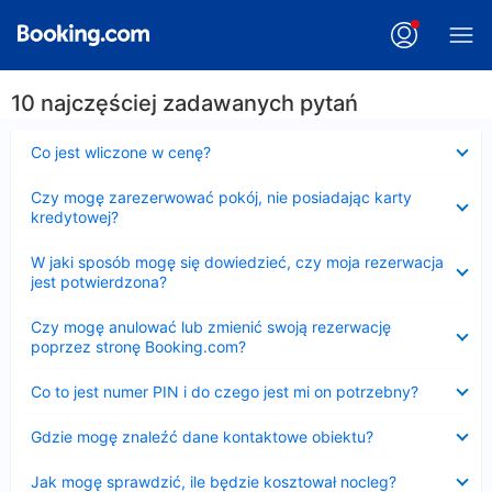
10 najczęściej zadawanych pytań
Zwinięty
Co jest wliczone w cenę?
Zwinięty
Czy mogę zarezerwować pokój, nie posiadając karty
kredytowej?
Zwinięty
W jaki sposób mogę się dowiedzieć, czy moja rezerwacja
jest potwierdzona?
Zwinięty
Czy mogę anulować lub zmienić swoją rezerwację
poprzez stronę Booking.com?
Zwinięty
Co to jest numer PIN i do czego jest mi on potrzebny?
Zwinięty
Gdzie mogę znaleźć dane kontaktowe obiektu?
Zwinięty
Jak mogę sprawdzić, ile będzie kosztował nocleg?