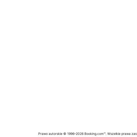
Prawo autorskie © 1996–2026 Booking.com™. Wszelkie prawa zas