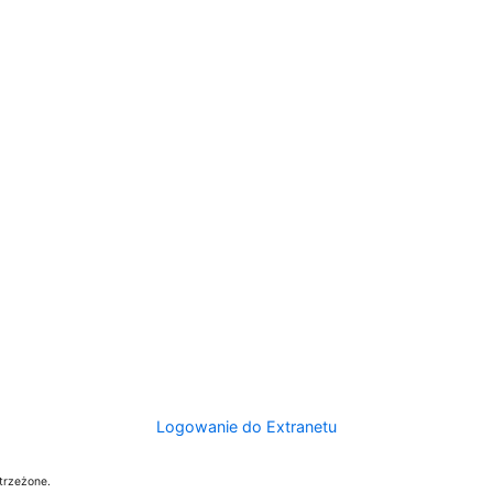
Logowanie do Extranetu
trzeżone.