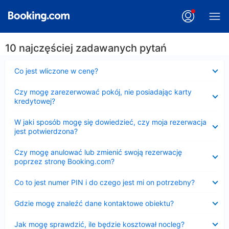
10 najczęściej zadawanych pytań
Zwinięty
Co jest wliczone w cenę?
Zwinięty
Czy mogę zarezerwować pokój, nie posiadając karty
kredytowej?
Zwinięty
W jaki sposób mogę się dowiedzieć, czy moja rezerwacja
jest potwierdzona?
Zwinięty
Czy mogę anulować lub zmienić swoją rezerwację
poprzez stronę Booking.com?
Zwinięty
Co to jest numer PIN i do czego jest mi on potrzebny?
Zwinięty
Gdzie mogę znaleźć dane kontaktowe obiektu?
Zwinięty
Jak mogę sprawdzić, ile będzie kosztował nocleg?