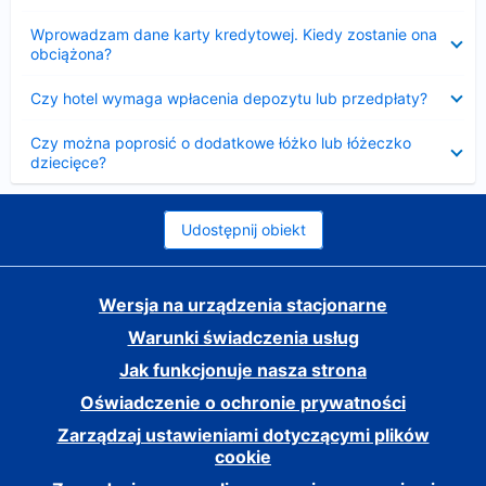
Zwinięty
Wprowadzam dane karty kredytowej. Kiedy zostanie ona
obciążona?
Zwinięty
Czy hotel wymaga wpłacenia depozytu lub przedpłaty?
Zwinięty
Czy można poprosić o dodatkowe łóżko lub łóżeczko
dziecięce?
Udostępnij obiekt
Wersja na urządzenia stacjonarne
Warunki świadczenia usług
Jak funkcjonuje nasza strona
Oświadczenie o ochronie prywatności
Zarządzaj ustawieniami dotyczącymi plików
cookie