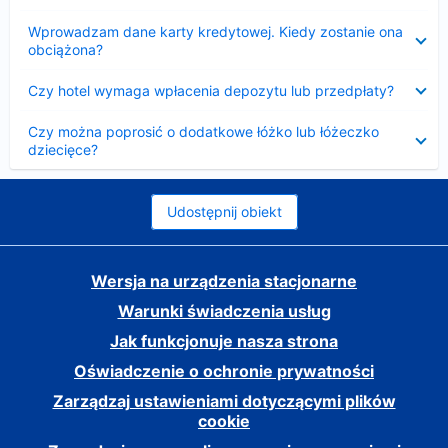
Zwinięty
Wprowadzam dane karty kredytowej. Kiedy zostanie ona
obciążona?
Zwinięty
Czy hotel wymaga wpłacenia depozytu lub przedpłaty?
Zwinięty
Czy można poprosić o dodatkowe łóżko lub łóżeczko
dziecięce?
Udostępnij obiekt
Wersja na urządzenia stacjonarne
Warunki świadczenia usług
Jak funkcjonuje nasza strona
Oświadczenie o ochronie prywatności
Zarządzaj ustawieniami dotyczącymi plików
cookie