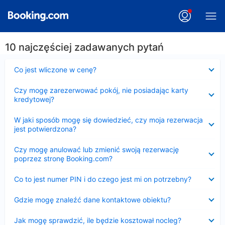
10 najczęściej zadawanych pytań
Zwinięty
Co jest wliczone w cenę?
Zwinięty
Czy mogę zarezerwować pokój, nie posiadając karty
kredytowej?
Zwinięty
W jaki sposób mogę się dowiedzieć, czy moja rezerwacja
jest potwierdzona?
Zwinięty
Czy mogę anulować lub zmienić swoją rezerwację
poprzez stronę Booking.com?
Zwinięty
Co to jest numer PIN i do czego jest mi on potrzebny?
Zwinięty
Gdzie mogę znaleźć dane kontaktowe obiektu?
Zwinięty
Jak mogę sprawdzić, ile będzie kosztował nocleg?