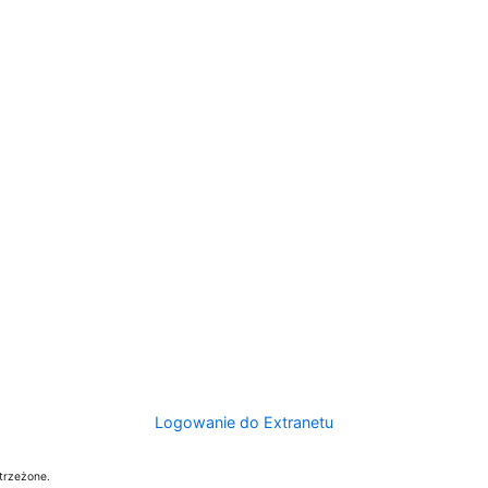
Logowanie do Extranetu
trzeżone.