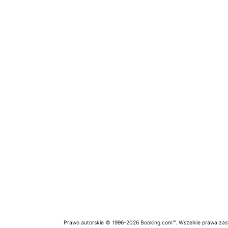
Prawo autorskie © 1996–2026 Booking.com™. Wszelkie prawa zas