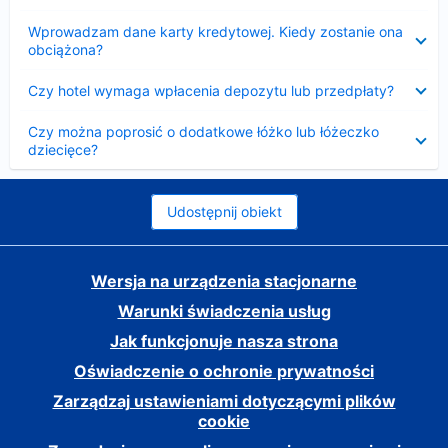
Zwinięty
Wprowadzam dane karty kredytowej. Kiedy zostanie ona
obciążona?
Zwinięty
Czy hotel wymaga wpłacenia depozytu lub przedpłaty?
Zwinięty
Czy można poprosić o dodatkowe łóżko lub łóżeczko
dziecięce?
Udostępnij obiekt
Wersja na urządzenia stacjonarne
Warunki świadczenia usług
Jak funkcjonuje nasza strona
Oświadczenie o ochronie prywatności
Zarządzaj ustawieniami dotyczącymi plików
cookie