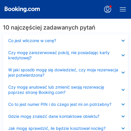
10 najczęściej zadawanych pytań
Zwinięty
Co jest wliczone w cenę?
Zwinięty
Czy mogę zarezerwować pokój, nie posiadając karty
kredytowej?
Zwinięty
W jaki sposób mogę się dowiedzieć, czy moja rezerwacja
jest potwierdzona?
Zwinięty
Czy mogę anulować lub zmienić swoją rezerwację
poprzez stronę Booking.com?
Zwinięty
Co to jest numer PIN i do czego jest mi on potrzebny?
Zwinięty
Gdzie mogę znaleźć dane kontaktowe obiektu?
Zwinięty
Jak mogę sprawdzić, ile będzie kosztował nocleg?