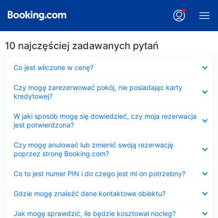
10 najczęściej zadawanych pytań
Zwinięty
Co jest wliczone w cenę?
Zwinięty
Czy mogę zarezerwować pokój, nie posiadając karty
kredytowej?
Zwinięty
W jaki sposób mogę się dowiedzieć, czy moja rezerwacja
jest potwierdzona?
Zwinięty
Czy mogę anulować lub zmienić swoją rezerwację
poprzez stronę Booking.com?
Zwinięty
Co to jest numer PIN i do czego jest mi on potrzebny?
Zwinięty
Gdzie mogę znaleźć dane kontaktowe obiektu?
Zwinięty
Jak mogę sprawdzić, ile będzie kosztował nocleg?