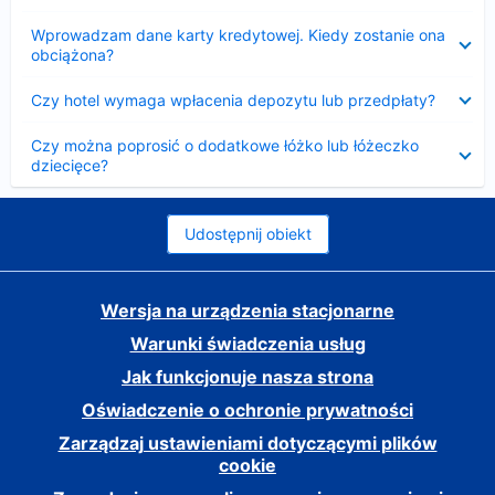
Zwinięty
Wprowadzam dane karty kredytowej. Kiedy zostanie ona
obciążona?
Zwinięty
Czy hotel wymaga wpłacenia depozytu lub przedpłaty?
Zwinięty
Czy można poprosić o dodatkowe łóżko lub łóżeczko
dziecięce?
Udostępnij obiekt
Wersja na urządzenia stacjonarne
Warunki świadczenia usług
Jak funkcjonuje nasza strona
Oświadczenie o ochronie prywatności
Zarządzaj ustawieniami dotyczącymi plików
cookie