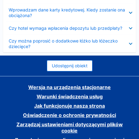
Zwinięty
Wprowadzam dane karty kredytowej. Kiedy zostanie ona
obciążona?
Zwinięty
Czy hotel wymaga wpłacenia depozytu lub przedpłaty?
Zwinięty
Czy można poprosić o dodatkowe łóżko lub łóżeczko
dziecięce?
Udostępnij obiekt
Wersja na urządzenia stacjonarne
Warunki świadczenia usług
Jak funkcjonuje nasza strona
Oświadczenie o ochronie prywatności
Zarządzaj ustawieniami dotyczącymi plików
cookie