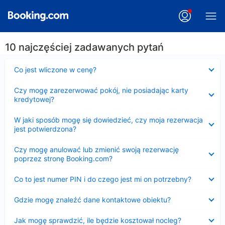
10 najczęściej zadawanych pytań
Zwinięty
Co jest wliczone w cenę?
Zwinięty
Czy mogę zarezerwować pokój, nie posiadając karty
kredytowej?
Zwinięty
W jaki sposób mogę się dowiedzieć, czy moja rezerwacja
jest potwierdzona?
Zwinięty
Czy mogę anulować lub zmienić swoją rezerwację
poprzez stronę Booking.com?
Zwinięty
Co to jest numer PIN i do czego jest mi on potrzebny?
Zwinięty
Gdzie mogę znaleźć dane kontaktowe obiektu?
Zwinięty
Jak mogę sprawdzić, ile będzie kosztował nocleg?