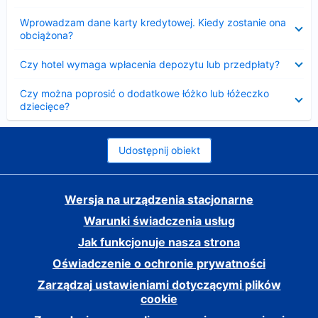
Zwinięty
Wprowadzam dane karty kredytowej. Kiedy zostanie ona
obciążona?
Zwinięty
Czy hotel wymaga wpłacenia depozytu lub przedpłaty?
Zwinięty
Czy można poprosić o dodatkowe łóżko lub łóżeczko
dziecięce?
Udostępnij obiekt
Wersja na urządzenia stacjonarne
Warunki świadczenia usług
Jak funkcjonuje nasza strona
Oświadczenie o ochronie prywatności
Zarządzaj ustawieniami dotyczącymi plików
cookie