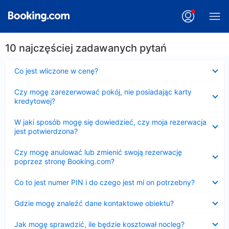
10 najczęściej zadawanych pytań
Zwinięty
Co jest wliczone w cenę?
Zwinięty
Czy mogę zarezerwować pokój, nie posiadając karty
kredytowej?
Zwinięty
W jaki sposób mogę się dowiedzieć, czy moja rezerwacja
jest potwierdzona?
Zwinięty
Czy mogę anulować lub zmienić swoją rezerwację
poprzez stronę Booking.com?
Zwinięty
Co to jest numer PIN i do czego jest mi on potrzebny?
Zwinięty
Gdzie mogę znaleźć dane kontaktowe obiektu?
Zwinięty
Jak mogę sprawdzić, ile będzie kosztował nocleg?