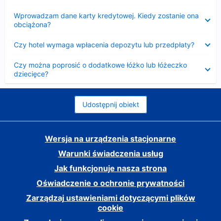
Zwinięty
Wprowadzam dane karty kredytowej. Kiedy zostanie ona
obciążona?
Zwinięty
Czy hotel wymaga wpłacenia depozytu lub przedpłaty?
Zwinięty
Czy można poprosić o dodatkowe łóżko lub łóżeczko
dziecięce?
Udostępnij obiekt
Wersja na urządzenia stacjonarne
Warunki świadczenia usług
Jak funkcjonuje nasza strona
Oświadczenie o ochronie prywatności
Zarządzaj ustawieniami dotyczącymi plików
cookie