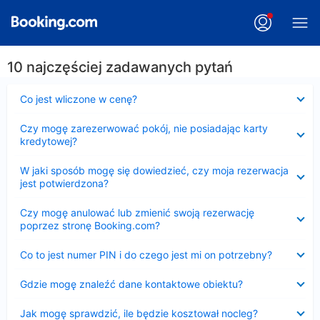
10 najczęściej zadawanych pytań
Zwinięty
Co jest wliczone w cenę?
Zwinięty
Czy mogę zarezerwować pokój, nie posiadając karty
kredytowej?
Zwinięty
W jaki sposób mogę się dowiedzieć, czy moja rezerwacja
jest potwierdzona?
Zwinięty
Czy mogę anulować lub zmienić swoją rezerwację
poprzez stronę Booking.com?
Zwinięty
Co to jest numer PIN i do czego jest mi on potrzebny?
Zwinięty
Gdzie mogę znaleźć dane kontaktowe obiektu?
Zwinięty
Jak mogę sprawdzić, ile będzie kosztował nocleg?