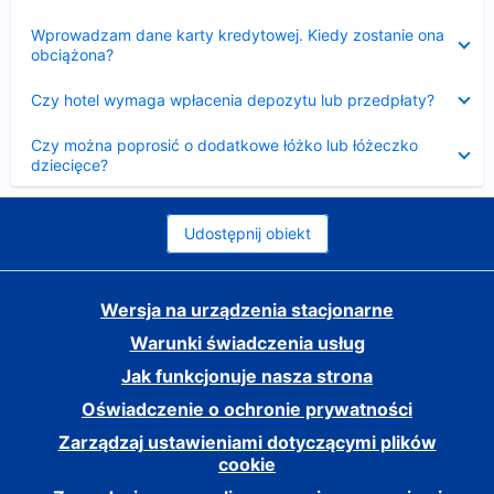
Zwinięty
Wprowadzam dane karty kredytowej. Kiedy zostanie ona
obciążona?
Zwinięty
Czy hotel wymaga wpłacenia depozytu lub przedpłaty?
Zwinięty
Czy można poprosić o dodatkowe łóżko lub łóżeczko
dziecięce?
Udostępnij obiekt
Wersja na urządzenia stacjonarne
Warunki świadczenia usług
Jak funkcjonuje nasza strona
Oświadczenie o ochronie prywatności
Zarządzaj ustawieniami dotyczącymi plików
cookie