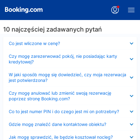
10 najczęściej zadawanych pytań
Zwinięty
Co jest wliczone w cenę?
Zwinięty
Czy mogę zarezerwować pokój, nie posiadając karty
kredytowej?
Zwinięty
W jaki sposób mogę się dowiedzieć, czy moja rezerwacja
jest potwierdzona?
Zwinięty
Czy mogę anulować lub zmienić swoją rezerwację
poprzez stronę Booking.com?
Zwinięty
Co to jest numer PIN i do czego jest mi on potrzebny?
Zwinięty
Gdzie mogę znaleźć dane kontaktowe obiektu?
Zwinięty
Jak mogę sprawdzić, ile będzie kosztował nocleg?