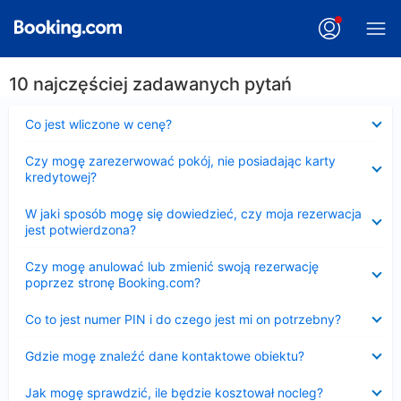
10 najczęściej zadawanych pytań
Zwinięty
Co jest wliczone w cenę?
Zwinięty
Czy mogę zarezerwować pokój, nie posiadając karty
kredytowej?
Zwinięty
W jaki sposób mogę się dowiedzieć, czy moja rezerwacja
jest potwierdzona?
Zwinięty
Czy mogę anulować lub zmienić swoją rezerwację
poprzez stronę Booking.com?
Zwinięty
Co to jest numer PIN i do czego jest mi on potrzebny?
Zwinięty
Gdzie mogę znaleźć dane kontaktowe obiektu?
Zwinięty
Jak mogę sprawdzić, ile będzie kosztował nocleg?