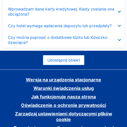
Zwinięty
Wprowadzam dane karty kredytowej. Kiedy zostanie ona
obciążona?
Zwinięty
Czy hotel wymaga wpłacenia depozytu lub przedpłaty?
Zwinięty
Czy można poprosić o dodatkowe łóżko lub łóżeczko
dziecięce?
Udostępnij obiekt
Wersja na urządzenia stacjonarne
Warunki świadczenia usług
Jak funkcjonuje nasza strona
Oświadczenie o ochronie prywatności
Zarządzaj ustawieniami dotyczącymi plików
cookie