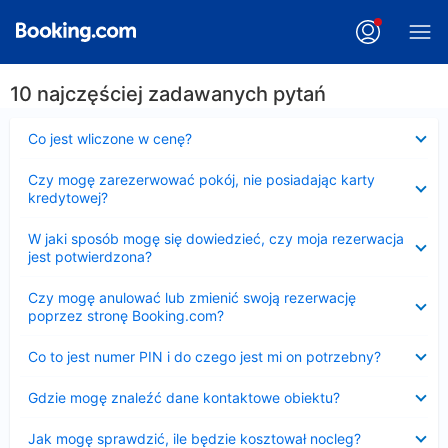
10 najczęściej zadawanych pytań
Zwinięty
Co jest wliczone w cenę?
Zwinięty
Czy mogę zarezerwować pokój, nie posiadając karty
kredytowej?
Zwinięty
W jaki sposób mogę się dowiedzieć, czy moja rezerwacja
jest potwierdzona?
Zwinięty
Czy mogę anulować lub zmienić swoją rezerwację
poprzez stronę Booking.com?
Zwinięty
Co to jest numer PIN i do czego jest mi on potrzebny?
Zwinięty
Gdzie mogę znaleźć dane kontaktowe obiektu?
Zwinięty
Jak mogę sprawdzić, ile będzie kosztował nocleg?