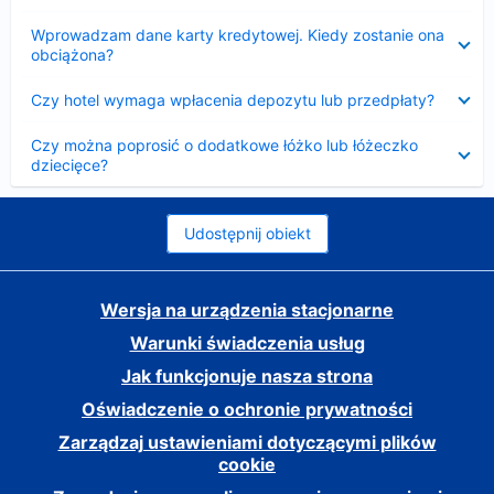
Zwinięty
Wprowadzam dane karty kredytowej. Kiedy zostanie ona
obciążona?
Zwinięty
Czy hotel wymaga wpłacenia depozytu lub przedpłaty?
Zwinięty
Czy można poprosić o dodatkowe łóżko lub łóżeczko
dziecięce?
Udostępnij obiekt
Wersja na urządzenia stacjonarne
Warunki świadczenia usług
Jak funkcjonuje nasza strona
Oświadczenie o ochronie prywatności
Zarządzaj ustawieniami dotyczącymi plików
cookie