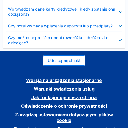
Zwinięty
Wprowadzam dane karty kredytowej. Kiedy zostanie ona
obciążona?
Zwinięty
Czy hotel wymaga wpłacenia depozytu lub przedpłaty?
Zwinięty
Czy można poprosić o dodatkowe łóżko lub łóżeczko
dziecięce?
Udostępnij obiekt
Wersja na urządzenia stacjonarne
Warunki świadczenia usług
Jak funkcjonuje nasza strona
Oświadczenie o ochronie prywatności
Zarządzaj ustawieniami dotyczącymi plików
cookie