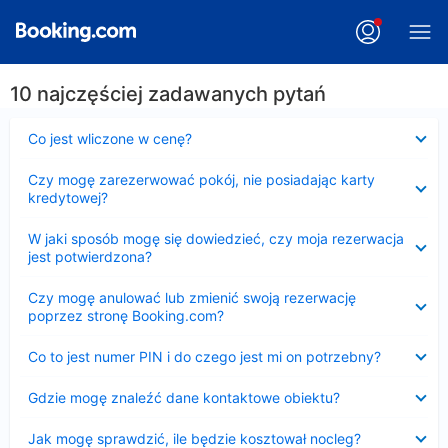
10 najczęściej zadawanych pytań
Zwinięty
Co jest wliczone w cenę?
Zwinięty
Czy mogę zarezerwować pokój, nie posiadając karty
kredytowej?
Zwinięty
W jaki sposób mogę się dowiedzieć, czy moja rezerwacja
jest potwierdzona?
Zwinięty
Czy mogę anulować lub zmienić swoją rezerwację
poprzez stronę Booking.com?
Zwinięty
Co to jest numer PIN i do czego jest mi on potrzebny?
Zwinięty
Gdzie mogę znaleźć dane kontaktowe obiektu?
Zwinięty
Jak mogę sprawdzić, ile będzie kosztował nocleg?