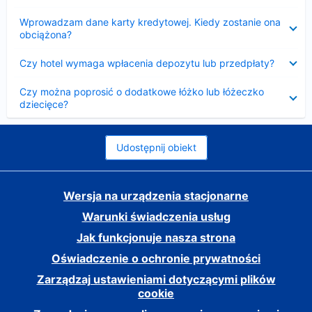
Zwinięty
Wprowadzam dane karty kredytowej. Kiedy zostanie ona
obciążona?
Zwinięty
Czy hotel wymaga wpłacenia depozytu lub przedpłaty?
Zwinięty
Czy można poprosić o dodatkowe łóżko lub łóżeczko
dziecięce?
Udostępnij obiekt
Wersja na urządzenia stacjonarne
Warunki świadczenia usług
Jak funkcjonuje nasza strona
Oświadczenie o ochronie prywatności
Zarządzaj ustawieniami dotyczącymi plików
cookie