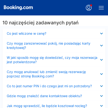
10 najczęściej zadawanych pytań
Zwinięty
Co jest wliczone w cenę?
Zwinięty
Czy mogę zarezerwować pokój, nie posiadając karty
kredytowej?
Zwinięty
W jaki sposób mogę się dowiedzieć, czy moja rezerwacja
jest potwierdzona?
Zwinięty
Czy mogę anulować lub zmienić swoją rezerwację
poprzez stronę Booking.com?
Zwinięty
Co to jest numer PIN i do czego jest mi on potrzebny?
Zwinięty
Gdzie mogę znaleźć dane kontaktowe obiektu?
Zwinięty
Jak mogę sprawdzić, ile będzie kosztował nocleg?