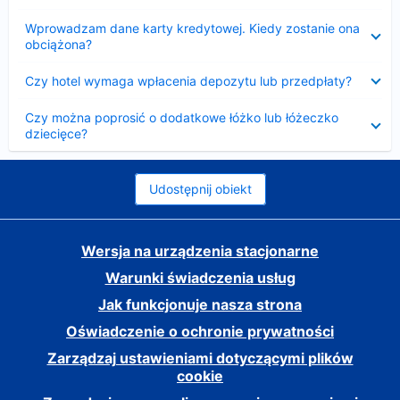
Zwinięty
Wprowadzam dane karty kredytowej. Kiedy zostanie ona
obciążona?
Zwinięty
Czy hotel wymaga wpłacenia depozytu lub przedpłaty?
Zwinięty
Czy można poprosić o dodatkowe łóżko lub łóżeczko
dziecięce?
Udostępnij obiekt
Wersja na urządzenia stacjonarne
Warunki świadczenia usług
Jak funkcjonuje nasza strona
Oświadczenie o ochronie prywatności
Zarządzaj ustawieniami dotyczącymi plików
cookie