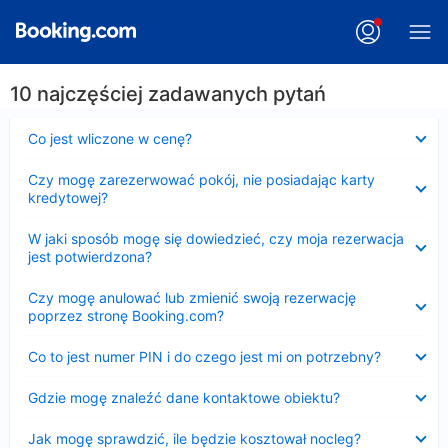
10 najczęściej zadawanych pytań
Zwinięty
Co jest wliczone w cenę?
Zwinięty
Czy mogę zarezerwować pokój, nie posiadając karty
kredytowej?
Zwinięty
W jaki sposób mogę się dowiedzieć, czy moja rezerwacja
jest potwierdzona?
Zwinięty
Czy mogę anulować lub zmienić swoją rezerwację
poprzez stronę Booking.com?
Zwinięty
Co to jest numer PIN i do czego jest mi on potrzebny?
Zwinięty
Gdzie mogę znaleźć dane kontaktowe obiektu?
Zwinięty
Jak mogę sprawdzić, ile będzie kosztował nocleg?