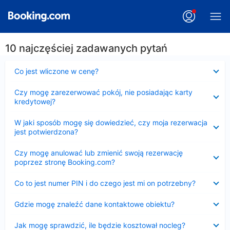
10 najczęściej zadawanych pytań
Zwinięty
Co jest wliczone w cenę?
Zwinięty
Czy mogę zarezerwować pokój, nie posiadając karty
kredytowej?
Zwinięty
W jaki sposób mogę się dowiedzieć, czy moja rezerwacja
jest potwierdzona?
Zwinięty
Czy mogę anulować lub zmienić swoją rezerwację
poprzez stronę Booking.com?
Zwinięty
Co to jest numer PIN i do czego jest mi on potrzebny?
Zwinięty
Gdzie mogę znaleźć dane kontaktowe obiektu?
Zwinięty
Jak mogę sprawdzić, ile będzie kosztował nocleg?