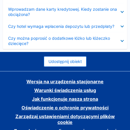
Zwinięty
Wprowadzam dane karty kredytowej. Kiedy zostanie ona
obciążona?
Zwinięty
Czy hotel wymaga wpłacenia depozytu lub przedpłaty?
Zwinięty
Czy można poprosić o dodatkowe łóżko lub łóżeczko
dziecięce?
Udostępnij obiekt
Wersja na urządzenia stacjonarne
Warunki świadczenia usług
Jak funkcjonuje nasza strona
Oświadczenie o ochronie prywatności
Zarządzaj ustawieniami dotyczącymi plików
cookie