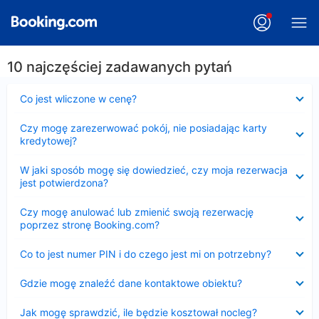
10 najczęściej zadawanych pytań
Zwinięty
Co jest wliczone w cenę?
Zwinięty
Czy mogę zarezerwować pokój, nie posiadając karty
kredytowej?
Zwinięty
W jaki sposób mogę się dowiedzieć, czy moja rezerwacja
jest potwierdzona?
Zwinięty
Czy mogę anulować lub zmienić swoją rezerwację
poprzez stronę Booking.com?
Zwinięty
Co to jest numer PIN i do czego jest mi on potrzebny?
Zwinięty
Gdzie mogę znaleźć dane kontaktowe obiektu?
Zwinięty
Jak mogę sprawdzić, ile będzie kosztował nocleg?