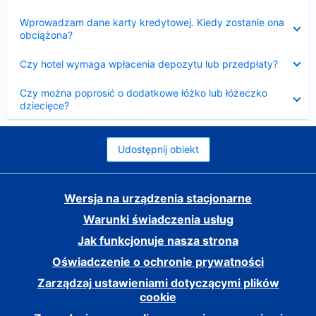
Zwinięty
Wprowadzam dane karty kredytowej. Kiedy zostanie ona
obciążona?
Zwinięty
Czy hotel wymaga wpłacenia depozytu lub przedpłaty?
Zwinięty
Czy można poprosić o dodatkowe łóżko lub łóżeczko
dziecięce?
Udostępnij obiekt
Wersja na urządzenia stacjonarne
Warunki świadczenia usług
Jak funkcjonuje nasza strona
Oświadczenie o ochronie prywatności
Zarządzaj ustawieniami dotyczącymi plików
cookie