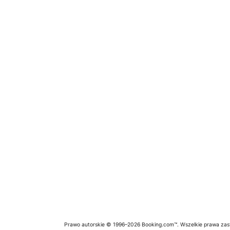
Prawo autorskie © 1996–2026 Booking.com™. Wszelkie prawa zas