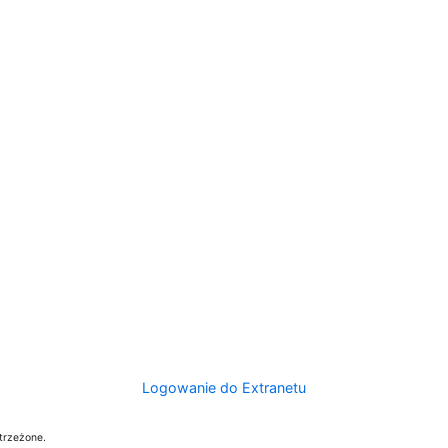
Logowanie do Extranetu
trzeżone.