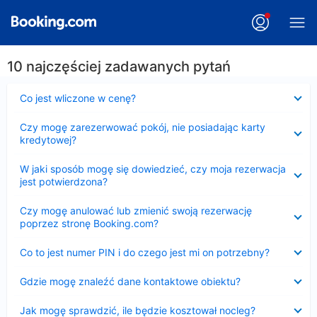
10 najczęściej zadawanych pytań
Zwinięty
Co jest wliczone w cenę?
Zwinięty
Czy mogę zarezerwować pokój, nie posiadając karty
kredytowej?
Zwinięty
W jaki sposób mogę się dowiedzieć, czy moja rezerwacja
jest potwierdzona?
Zwinięty
Czy mogę anulować lub zmienić swoją rezerwację
poprzez stronę Booking.com?
Zwinięty
Co to jest numer PIN i do czego jest mi on potrzebny?
Zwinięty
Gdzie mogę znaleźć dane kontaktowe obiektu?
Zwinięty
Jak mogę sprawdzić, ile będzie kosztował nocleg?