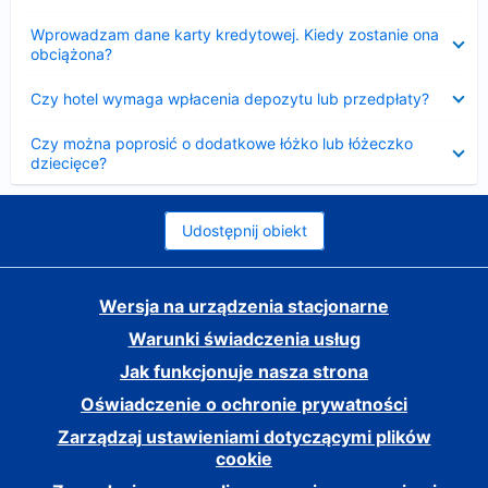
Zwinięty
Wprowadzam dane karty kredytowej. Kiedy zostanie ona
obciążona?
Zwinięty
Czy hotel wymaga wpłacenia depozytu lub przedpłaty?
Zwinięty
Czy można poprosić o dodatkowe łóżko lub łóżeczko
dziecięce?
Udostępnij obiekt
Wersja na urządzenia stacjonarne
Warunki świadczenia usług
Jak funkcjonuje nasza strona
Oświadczenie o ochronie prywatności
Zarządzaj ustawieniami dotyczącymi plików
cookie