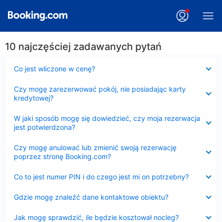
10 najczęściej zadawanych pytań
Zwinięty
Co jest wliczone w cenę?
Zwinięty
Czy mogę zarezerwować pokój, nie posiadając karty
kredytowej?
Zwinięty
W jaki sposób mogę się dowiedzieć, czy moja rezerwacja
jest potwierdzona?
Zwinięty
Czy mogę anulować lub zmienić swoją rezerwację
poprzez stronę Booking.com?
Zwinięty
Co to jest numer PIN i do czego jest mi on potrzebny?
Zwinięty
Gdzie mogę znaleźć dane kontaktowe obiektu?
Zwinięty
Jak mogę sprawdzić, ile będzie kosztował nocleg?