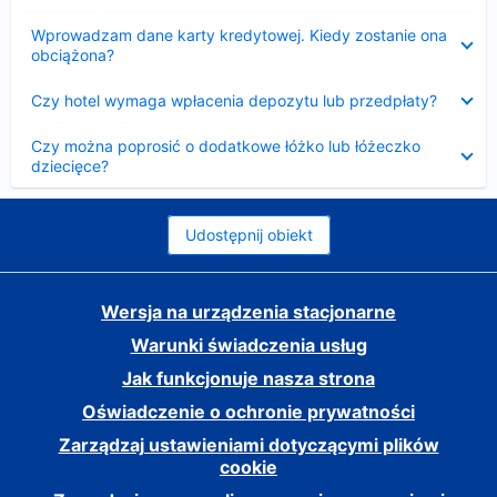
Zwinięty
Wprowadzam dane karty kredytowej. Kiedy zostanie ona
obciążona?
Zwinięty
Czy hotel wymaga wpłacenia depozytu lub przedpłaty?
Zwinięty
Czy można poprosić o dodatkowe łóżko lub łóżeczko
dziecięce?
Udostępnij obiekt
Wersja na urządzenia stacjonarne
Warunki świadczenia usług
Jak funkcjonuje nasza strona
Oświadczenie o ochronie prywatności
Zarządzaj ustawieniami dotyczącymi plików
cookie