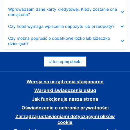
Zwinięty
Wprowadzam dane karty kredytowej. Kiedy zostanie ona
obciążona?
Zwinięty
Czy hotel wymaga wpłacenia depozytu lub przedpłaty?
Zwinięty
Czy można poprosić o dodatkowe łóżko lub łóżeczko
dziecięce?
Udostępnij obiekt
Wersja na urządzenia stacjonarne
Warunki świadczenia usług
Jak funkcjonuje nasza strona
Oświadczenie o ochronie prywatności
Zarządzaj ustawieniami dotyczącymi plików
cookie