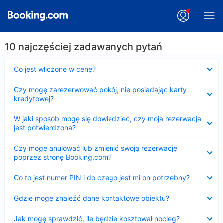
10 najczęściej zadawanych pytań
Zwinięty
Co jest wliczone w cenę?
Zwinięty
Czy mogę zarezerwować pokój, nie posiadając karty
kredytowej?
Zwinięty
W jaki sposób mogę się dowiedzieć, czy moja rezerwacja
jest potwierdzona?
Zwinięty
Czy mogę anulować lub zmienić swoją rezerwację
poprzez stronę Booking.com?
Zwinięty
Co to jest numer PIN i do czego jest mi on potrzebny?
Zwinięty
Gdzie mogę znaleźć dane kontaktowe obiektu?
Zwinięty
Jak mogę sprawdzić, ile będzie kosztował nocleg?