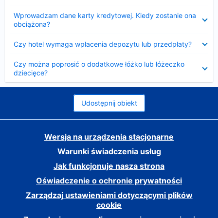
Zwinięty
Wprowadzam dane karty kredytowej. Kiedy zostanie ona
obciążona?
Zwinięty
Czy hotel wymaga wpłacenia depozytu lub przedpłaty?
Zwinięty
Czy można poprosić o dodatkowe łóżko lub łóżeczko
dziecięce?
Udostępnij obiekt
Wersja na urządzenia stacjonarne
Warunki świadczenia usług
Jak funkcjonuje nasza strona
Oświadczenie o ochronie prywatności
Zarządzaj ustawieniami dotyczącymi plików
cookie