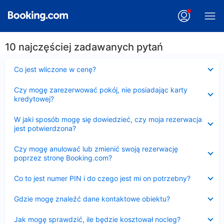
10 najczęściej zadawanych pytań
Zwinięty
Co jest wliczone w cenę?
Zwinięty
Czy mogę zarezerwować pokój, nie posiadając karty
kredytowej?
Zwinięty
W jaki sposób mogę się dowiedzieć, czy moja rezerwacja
jest potwierdzona?
Zwinięty
Czy mogę anulować lub zmienić swoją rezerwację
poprzez stronę Booking.com?
Zwinięty
Co to jest numer PIN i do czego jest mi on potrzebny?
Zwinięty
Gdzie mogę znaleźć dane kontaktowe obiektu?
Zwinięty
Jak mogę sprawdzić, ile będzie kosztował nocleg?