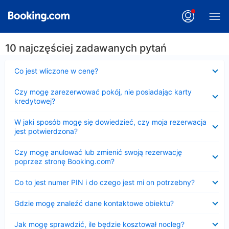
10 najczęściej zadawanych pytań
Zwinięty
Co jest wliczone w cenę?
Zwinięty
Czy mogę zarezerwować pokój, nie posiadając karty
kredytowej?
Zwinięty
W jaki sposób mogę się dowiedzieć, czy moja rezerwacja
jest potwierdzona?
Zwinięty
Czy mogę anulować lub zmienić swoją rezerwację
poprzez stronę Booking.com?
Zwinięty
Co to jest numer PIN i do czego jest mi on potrzebny?
Zwinięty
Gdzie mogę znaleźć dane kontaktowe obiektu?
Zwinięty
Jak mogę sprawdzić, ile będzie kosztował nocleg?