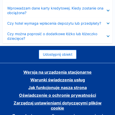
Zwinięty
Wprowadzam dane karty kredytowej. Kiedy zostanie ona
obciążona?
Zwinięty
Czy hotel wymaga wpłacenia depozytu lub przedpłaty?
Zwinięty
Czy można poprosić o dodatkowe łóżko lub łóżeczko
dziecięce?
Udostępnij obiekt
Wersja na urządzenia stacjonarne
Warunki świadczenia usług
Jak funkcjonuje nasza strona
Oświadczenie o ochronie prywatności
Zarządzaj ustawieniami dotyczącymi plików
cookie