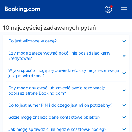
10 najczęściej zadawanych pytań
Zwinięty
Co jest wliczone w cenę?
Zwinięty
Czy mogę zarezerwować pokój, nie posiadając karty
kredytowej?
Zwinięty
W jaki sposób mogę się dowiedzieć, czy moja rezerwacja
jest potwierdzona?
Zwinięty
Czy mogę anulować lub zmienić swoją rezerwację
poprzez stronę Booking.com?
Zwinięty
Co to jest numer PIN i do czego jest mi on potrzebny?
Zwinięty
Gdzie mogę znaleźć dane kontaktowe obiektu?
Zwinięty
Jak mogę sprawdzić, ile będzie kosztował nocleg?