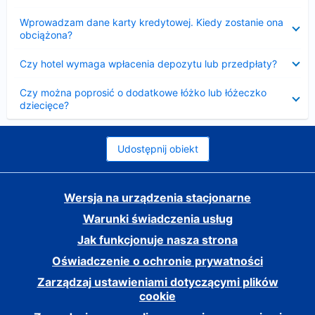
Zwinięty
Wprowadzam dane karty kredytowej. Kiedy zostanie ona
obciążona?
Zwinięty
Czy hotel wymaga wpłacenia depozytu lub przedpłaty?
Zwinięty
Czy można poprosić o dodatkowe łóżko lub łóżeczko
dziecięce?
Udostępnij obiekt
Wersja na urządzenia stacjonarne
Warunki świadczenia usług
Jak funkcjonuje nasza strona
Oświadczenie o ochronie prywatności
Zarządzaj ustawieniami dotyczącymi plików
cookie