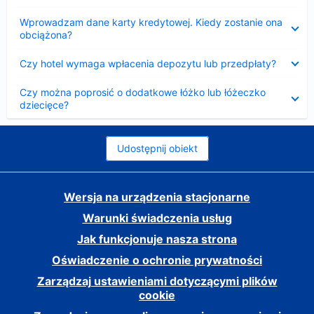
Zwinięty
Wprowadzam dane karty kredytowej. Kiedy zostanie ona
obciążona?
Zwinięty
Czy hotel wymaga wpłacenia depozytu lub przedpłaty?
Zwinięty
Czy można poprosić o dodatkowe łóżko lub łóżeczko
dziecięce?
Udostępnij obiekt
Wersja na urządzenia stacjonarne
Warunki świadczenia usług
Jak funkcjonuje nasza strona
Oświadczenie o ochronie prywatności
Zarządzaj ustawieniami dotyczącymi plików
cookie