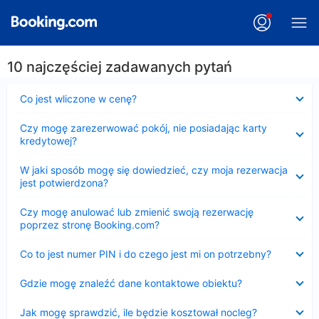
10 najczęściej zadawanych pytań
Zwinięty
Co jest wliczone w cenę?
Zwinięty
Czy mogę zarezerwować pokój, nie posiadając karty
kredytowej?
Zwinięty
W jaki sposób mogę się dowiedzieć, czy moja rezerwacja
jest potwierdzona?
Zwinięty
Czy mogę anulować lub zmienić swoją rezerwację
poprzez stronę Booking.com?
Zwinięty
Co to jest numer PIN i do czego jest mi on potrzebny?
Zwinięty
Gdzie mogę znaleźć dane kontaktowe obiektu?
Zwinięty
Jak mogę sprawdzić, ile będzie kosztował nocleg?