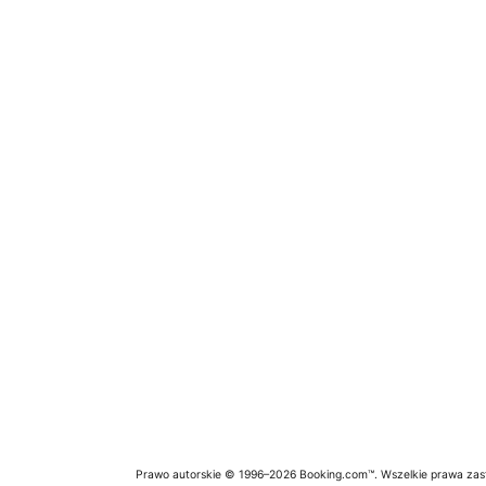
Prawo autorskie © 1996–2026 Booking.com™. Wszelkie prawa zas