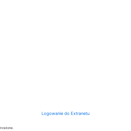
Logowanie do Extranetu
trzeżone.