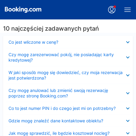
10 najczęściej zadawanych pytań
Zwinięty
Co jest wliczone w cenę?
Zwinięty
Czy mogę zarezerwować pokój, nie posiadając karty
kredytowej?
Zwinięty
W jaki sposób mogę się dowiedzieć, czy moja rezerwacja
jest potwierdzona?
Zwinięty
Czy mogę anulować lub zmienić swoją rezerwację
poprzez stronę Booking.com?
Zwinięty
Co to jest numer PIN i do czego jest mi on potrzebny?
Zwinięty
Gdzie mogę znaleźć dane kontaktowe obiektu?
Zwinięty
Jak mogę sprawdzić, ile będzie kosztował nocleg?