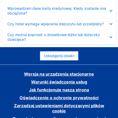
Zwinięty
Wprowadzam dane karty kredytowej. Kiedy zostanie ona
obciążona?
Zwinięty
Czy hotel wymaga wpłacenia depozytu lub przedpłaty?
Zwinięty
Czy można poprosić o dodatkowe łóżko lub łóżeczko
dziecięce?
Udostępnij obiekt
Wersja na urządzenia stacjonarne
Warunki świadczenia usług
Jak funkcjonuje nasza strona
Oświadczenie o ochronie prywatności
Zarządzaj ustawieniami dotyczącymi plików
cookie