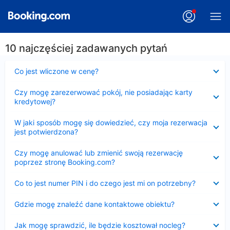
10 najczęściej zadawanych pytań
Zwinięty
Co jest wliczone w cenę?
Zwinięty
Czy mogę zarezerwować pokój, nie posiadając karty
kredytowej?
Zwinięty
W jaki sposób mogę się dowiedzieć, czy moja rezerwacja
jest potwierdzona?
Zwinięty
Czy mogę anulować lub zmienić swoją rezerwację
poprzez stronę Booking.com?
Zwinięty
Co to jest numer PIN i do czego jest mi on potrzebny?
Zwinięty
Gdzie mogę znaleźć dane kontaktowe obiektu?
Zwinięty
Jak mogę sprawdzić, ile będzie kosztował nocleg?