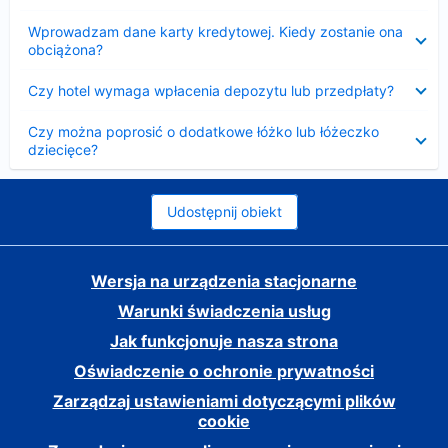
Zwinięty
Wprowadzam dane karty kredytowej. Kiedy zostanie ona
obciążona?
Zwinięty
Czy hotel wymaga wpłacenia depozytu lub przedpłaty?
Zwinięty
Czy można poprosić o dodatkowe łóżko lub łóżeczko
dziecięce?
Udostępnij obiekt
Wersja na urządzenia stacjonarne
Warunki świadczenia usług
Jak funkcjonuje nasza strona
Oświadczenie o ochronie prywatności
Zarządzaj ustawieniami dotyczącymi plików
cookie