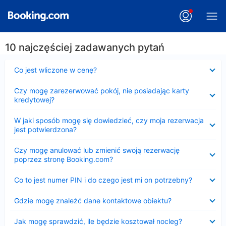
10 najczęściej zadawanych pytań
Zwinięty
Co jest wliczone w cenę?
Zwinięty
Czy mogę zarezerwować pokój, nie posiadając karty
kredytowej?
Zwinięty
W jaki sposób mogę się dowiedzieć, czy moja rezerwacja
jest potwierdzona?
Zwinięty
Czy mogę anulować lub zmienić swoją rezerwację
poprzez stronę Booking.com?
Zwinięty
Co to jest numer PIN i do czego jest mi on potrzebny?
Zwinięty
Gdzie mogę znaleźć dane kontaktowe obiektu?
Zwinięty
Jak mogę sprawdzić, ile będzie kosztował nocleg?