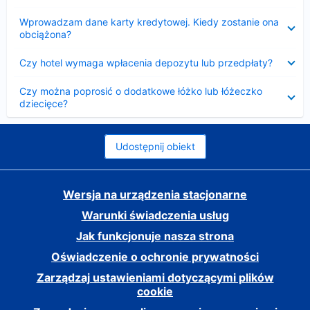
Zwinięty
Wprowadzam dane karty kredytowej. Kiedy zostanie ona
obciążona?
Zwinięty
Czy hotel wymaga wpłacenia depozytu lub przedpłaty?
Zwinięty
Czy można poprosić o dodatkowe łóżko lub łóżeczko
dziecięce?
Udostępnij obiekt
Wersja na urządzenia stacjonarne
Warunki świadczenia usług
Jak funkcjonuje nasza strona
Oświadczenie o ochronie prywatności
Zarządzaj ustawieniami dotyczącymi plików
cookie