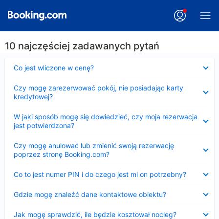
10 najczęściej zadawanych pytań
Zwinięty
Co jest wliczone w cenę?
Zwinięty
Czy mogę zarezerwować pokój, nie posiadając karty
kredytowej?
Zwinięty
W jaki sposób mogę się dowiedzieć, czy moja rezerwacja
jest potwierdzona?
Zwinięty
Czy mogę anulować lub zmienić swoją rezerwację
poprzez stronę Booking.com?
Zwinięty
Co to jest numer PIN i do czego jest mi on potrzebny?
Zwinięty
Gdzie mogę znaleźć dane kontaktowe obiektu?
Zwinięty
Jak mogę sprawdzić, ile będzie kosztował nocleg?