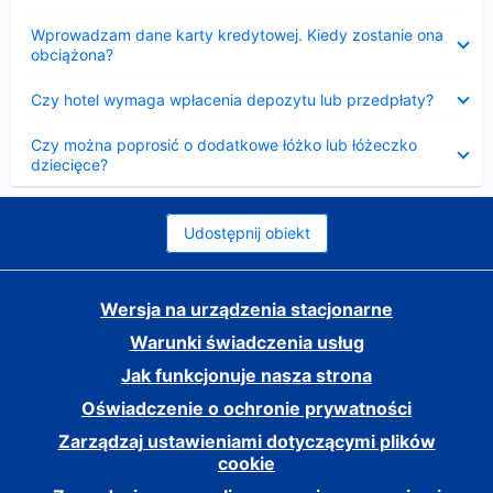
Zwinięty
Wprowadzam dane karty kredytowej. Kiedy zostanie ona
obciążona?
Zwinięty
Czy hotel wymaga wpłacenia depozytu lub przedpłaty?
Zwinięty
Czy można poprosić o dodatkowe łóżko lub łóżeczko
dziecięce?
Udostępnij obiekt
Wersja na urządzenia stacjonarne
Warunki świadczenia usług
Jak funkcjonuje nasza strona
Oświadczenie o ochronie prywatności
Zarządzaj ustawieniami dotyczącymi plików
cookie