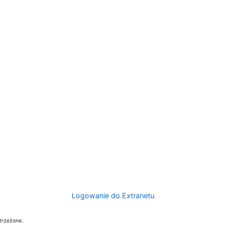
Logowanie do Extranetu
trzeżone.