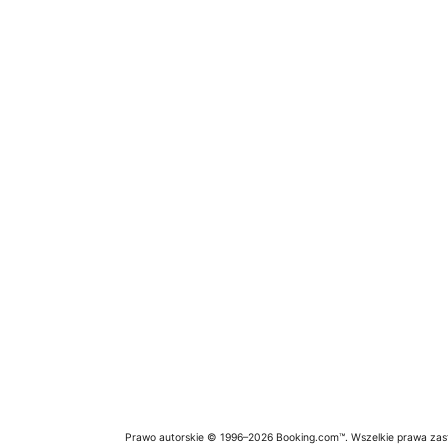
Prawo autorskie © 1996–2026 Booking.com™. Wszelkie prawa zas