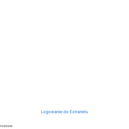
Logowanie do Extranetu
trzeżone.