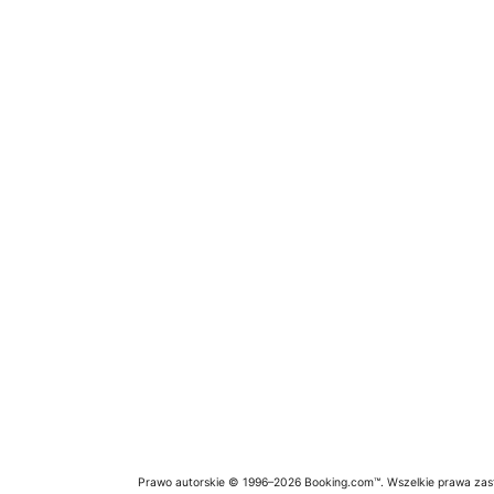
Prawo autorskie © 1996–2026 Booking.com™. Wszelkie prawa zas